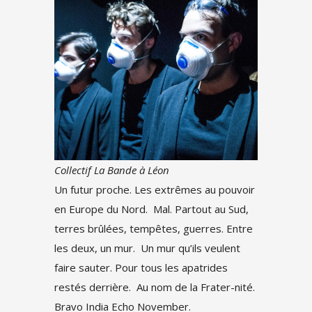
Collectif La Bande à Léon
Un futur proche. Les extrêmes au pouvoir
en Europe du Nord. Mal. Partout au Sud,
terres brûlées, tempêtes, guerres. Entre
les deux, un mur. Un mur qu’ils veulent
faire sauter. Pour tous les apatrides
restés derrière. Au nom de la Frater-nité.
Bravo India Echo November.