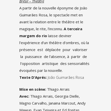
Brésil – Théâtre
A partir de la nouvelle éponyme de João
Guimarães Rosa, le spectacle met en
avant la relation entre le théâtre et le
magique, le rite, l’inconnu.
A terceira
margem do rio
laisse deviner
l’expérience d’un théâtre d’ombres, où la
présence est déplacée pour valoriser
la puissance de l’absence, à partir de
l’opposition artistique des sensorialités
évoquées par la nouvelle.
Texte D’Aprés:
João Guimarães Rosa
Mise en scène:
Thiago Arrais
Avec:
Thiago Arrais, Georgia Dielle,
Magno Carvalho, Janaina Marcout, Andy
Mawun, Evan Teixeira et Ed Freitas