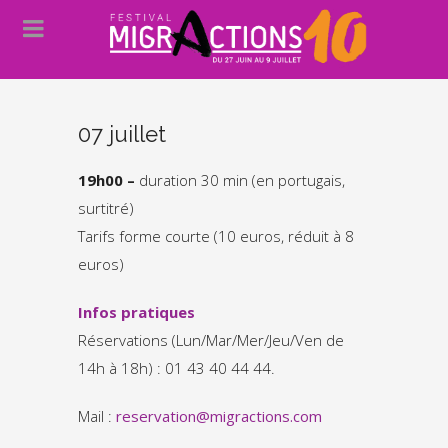
07 juillet
19h00 –
duration 30 min (en portugais,
surtitré)
Tarifs forme courte (10 euros, réduit à 8
euros)
Infos pratiques
Réservations (Lun/Mar/Mer/Jeu/Ven de
14h à 18h) : 01 43 40 44 44.
Mail :
reservation@migractions.com