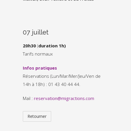
07 juillet
20h30
(
duration 1h)
Tarifs normaux
Infos pratiques
Réservations (Lun/Mar/Mer/Jeu/Ven de
14h à 18h) : 01 43 40 44 44.
Mail :
reservation@migractions.com
Retourner