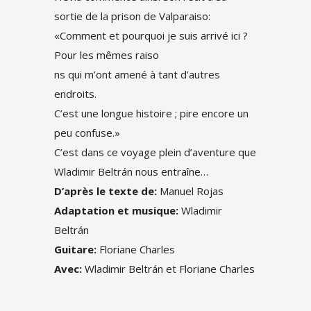
sortie de la prison de Valparaiso:
«Comment et pourquoi je suis arrivé ici ?
Pour les mêmes raiso
ns qui m’ont amené à tant d’autres
endroits.
C’est une longue histoire ; pire encore un
peu confuse.»
C’est dans ce voyage plein d’aventure que
Wladimir Beltrán nous entraîne…
D’après le texte de:
Manuel Rojas
Adaptation et musique:
Wladimir
Beltrán
Guitare:
Floriane Charles
Avec:
Wladimir Beltrán et Floriane Charles