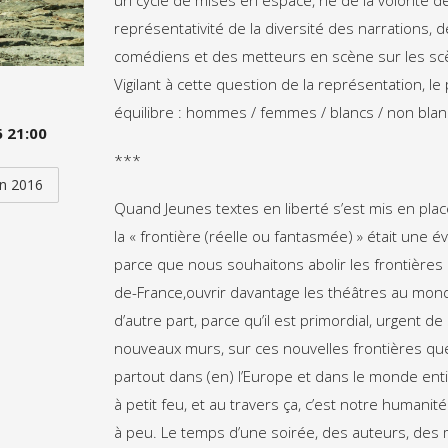
représentativité de la diversité des narrations, 
comédiens et des metteurs en scène sur les sc
Vigilant à cette question de la représentation, le 
équilibre : hommes / femmes / blancs / non blan
 21:00
***
n 2016
Quand Jeunes textes en liberté s’est mis en plac
la « frontière (réelle ou fantasmée) » était une é
parce que nous souhaitons abolir les frontières en
de-France,ouvrir davantage les théâtres au mond
d’autre part, parce qu’il est primordial, urgent de 
nouveaux murs, sur ces nouvelles frontières qu
partout dans (en) l’Europe et dans le monde en
à petit feu, et au travers ça, c’est notre humani
à peu. Le temps d’une soirée, des auteurs, des